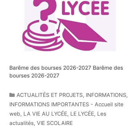
Barême des bourses 2026-2027 Barême des
bourses 2026-2027
Catégories
ACTUALITÉS ET PROJETS
,
INFORMATIONS
,
INFORMATIONS IMPORTANTES - Accueil site
web
,
LA VIE AU LYCÉE
,
LE LYCÉE
,
Les
actualités
,
VIE SCOLAIRE