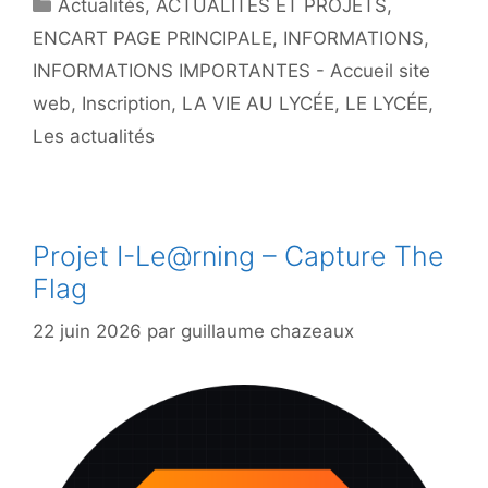
Catégories
Actualités
,
ACTUALITÉS ET PROJETS
,
ENCART PAGE PRINCIPALE
,
INFORMATIONS
,
INFORMATIONS IMPORTANTES - Accueil site
web
,
Inscription
,
LA VIE AU LYCÉE
,
LE LYCÉE
,
Les actualités
Projet I-Le@rning – Capture The
Flag
22 juin 2026
par
guillaume chazeaux