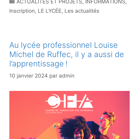
Catégories
ACTUALITÉS ET PROJETS
,
INFORMATIONS
,
Inscription
,
LE LYCÉE
,
Les actualités
Au lycée professionnel Louise
Michel de Ruffec, il y a aussi de
l’apprentissage !
10 janvier 2024
par
admin