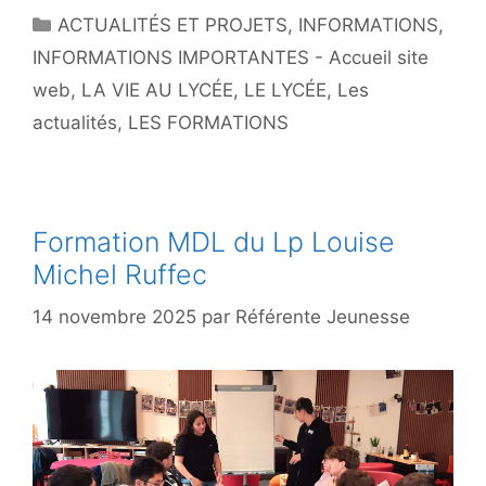
Catégories
ACTUALITÉS ET PROJETS
,
INFORMATIONS
,
INFORMATIONS IMPORTANTES - Accueil site
web
,
LA VIE AU LYCÉE
,
LE LYCÉE
,
Les
actualités
,
LES FORMATIONS
Formation MDL du Lp Louise
Michel Ruffec
14 novembre 2025
par
Référente Jeunesse