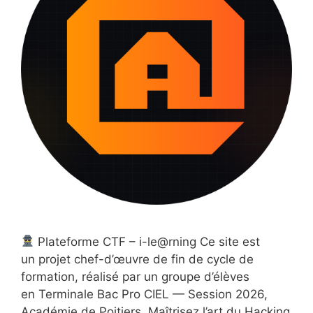
Plateforme CTF – i-le@rning Ce site est
un projet chef-d’œuvre de fin de cycle de
formation, réalisé par un groupe d’élèves
en Terminale Bac Pro CIEL — Session 2026,
Académie de Poitiers. Maîtrisez l’art du Hacking