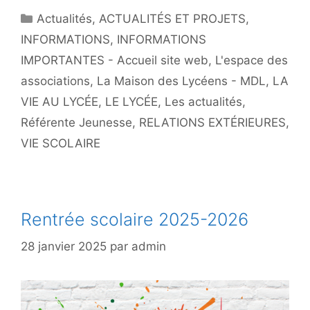
Catégories
Actualités
,
ACTUALITÉS ET PROJETS
,
INFORMATIONS
,
INFORMATIONS
IMPORTANTES - Accueil site web
,
L'espace des
associations
,
La Maison des Lycéens - MDL
,
LA
VIE AU LYCÉE
,
LE LYCÉE
,
Les actualités
,
Référente Jeunesse
,
RELATIONS EXTÉRIEURES
,
VIE SCOLAIRE
Rentrée scolaire 2025-2026
28 janvier 2025
par
admin