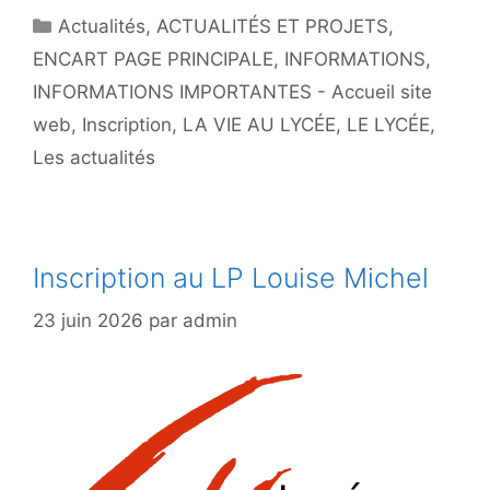
Catégories
Actualités
,
ACTUALITÉS ET PROJETS
,
ENCART PAGE PRINCIPALE
,
INFORMATIONS
,
INFORMATIONS IMPORTANTES - Accueil site
web
,
Inscription
,
LA VIE AU LYCÉE
,
LE LYCÉE
,
Les actualités
Inscription au LP Louise Michel
23 juin 2026
par
admin