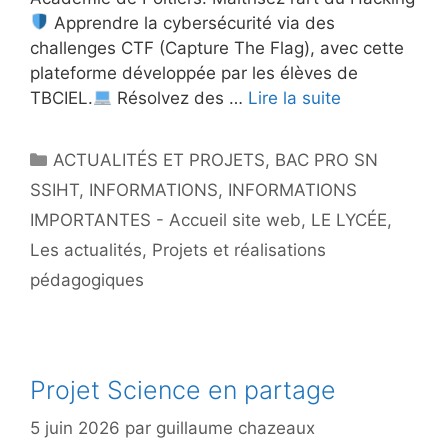
Apprendre la cybersécurité via des
challenges CTF (Capture The Flag), avec cette
plateforme développée par les élèves de
TBCIEL.
Résolvez des …
Lire la suite
Catégories
ACTUALITÉS ET PROJETS
,
BAC PRO SN
SSIHT
,
INFORMATIONS
,
INFORMATIONS
IMPORTANTES - Accueil site web
,
LE LYCÉE
,
Les actualités
,
Projets et réalisations
pédagogiques
Projet Science en partage
5 juin 2026
par
guillaume chazeaux