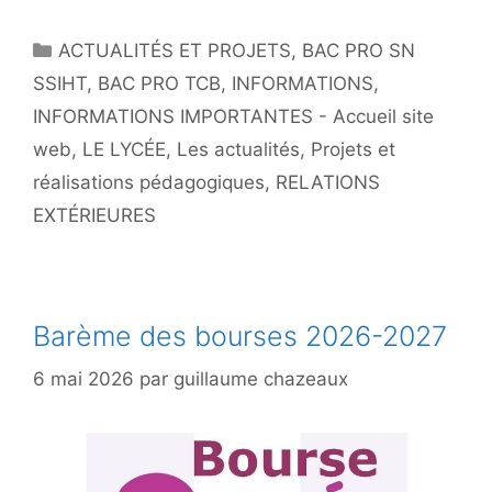
Catégories
ACTUALITÉS ET PROJETS
,
BAC PRO SN
SSIHT
,
BAC PRO TCB
,
INFORMATIONS
,
INFORMATIONS IMPORTANTES - Accueil site
web
,
LE LYCÉE
,
Les actualités
,
Projets et
réalisations pédagogiques
,
RELATIONS
EXTÉRIEURES
Barème des bourses 2026-2027
6 mai 2026
par
guillaume chazeaux