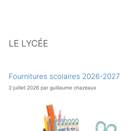
Aller
au
contenu
LE LYCÉE
Fournitures scolaires 2026-2027
2 juillet 2026
par
guillaume chazeaux