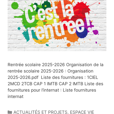
Rentrée scolaire 2025-2026 Organisation de la
rentrée scolaire 2025-2026 : Organisation
2025-2026.pdf Liste des fournitures : 1CIEL
2MCD 2TCB CAP 1 IMTB CAP 2 IMTB Liste des
fournitures pour l’internat : Liste fournitures
internat
Catégories
ACTUALITÉS ET PROJETS
,
ESPACE VIE