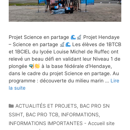
Projet Science en partage
Projet Hendaye
– Science en partage
Les élèves de 1BTCB
et 1BCIEL du lycée Louise Michel de Ruffec ont
relevé un beau défi en validant leur Niveau 1 de
plongée
à la base fédérale d’Hendaye,
dans le cadre du projet Science en partage. Au
programme : découverte du milieu marin …
Lire
la suite
Catégories
ACTUALITÉS ET PROJETS
,
BAC PRO SN
SSIHT
,
BAC PRO TCB
,
INFORMATIONS
,
INFORMATIONS IMPORTANTES - Accueil site