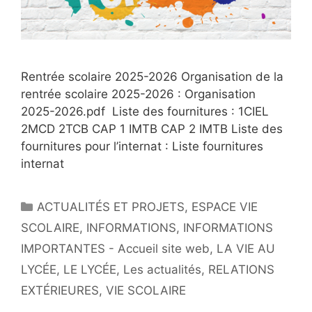
Rentrée scolaire 2025-2026 Organisation de la
rentrée scolaire 2025-2026 : Organisation
2025-2026.pdf Liste des fournitures : 1CIEL
2MCD 2TCB CAP 1 IMTB CAP 2 IMTB Liste des
fournitures pour l’internat : Liste fournitures
internat
Catégories
ACTUALITÉS ET PROJETS
,
ESPACE VIE
SCOLAIRE
,
INFORMATIONS
,
INFORMATIONS
IMPORTANTES - Accueil site web
,
LA VIE AU
LYCÉE
,
LE LYCÉE
,
Les actualités
,
RELATIONS
EXTÉRIEURES
,
VIE SCOLAIRE