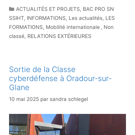
Catégories
ACTUALITÉS ET PROJETS
,
BAC PRO SN
SSIHT
,
INFORMATIONS
,
Les actualités
,
LES
FORMATIONS
,
Mobilité internationale
,
Non
classé
,
RELATIONS EXTÉRIEURES
Sortie de la Classe
cyberdéfense à Oradour-sur-
Glane
10 mai 2025
par
sandra schlegel