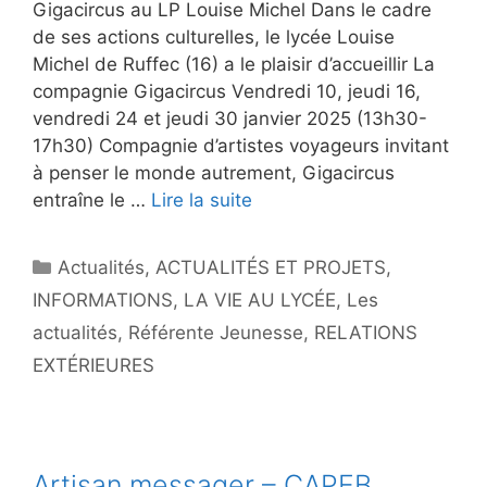
Gigacircus au LP Louise Michel Dans le cadre
de ses actions culturelles, le lycée Louise
Michel de Ruffec (16) a le plaisir d’accueillir La
compagnie Gigacircus Vendredi 10, jeudi 16,
vendredi 24 et jeudi 30 janvier 2025 (13h30-
17h30) Compagnie d’artistes voyageurs invitant
à penser le monde autrement, Gigacircus
entraîne le …
Lire la suite
Catégories
Actualités
,
ACTUALITÉS ET PROJETS
,
INFORMATIONS
,
LA VIE AU LYCÉE
,
Les
actualités
,
Référente Jeunesse
,
RELATIONS
EXTÉRIEURES
Artisan messager – CAPEB