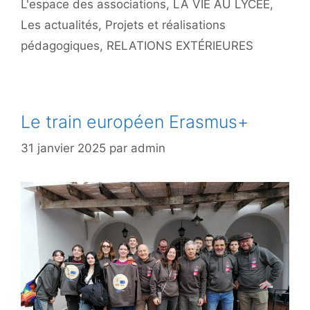
L'espace des associations
,
LA VIE AU LYCÉE
,
Les actualités
,
Projets et réalisations
pédagogiques
,
RELATIONS EXTÉRIEURES
Le train européen Erasmus+
31 janvier 2025
par
admin