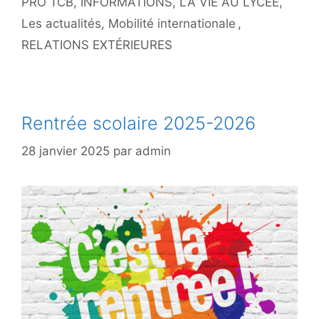
PRO TCB
,
INFORMATIONS
,
LA VIE AU LYCÉE
,
Les actualités
,
Mobilité internationale
,
RELATIONS EXTÉRIEURES
Rentrée scolaire 2025-2026
28 janvier 2025
par
admin