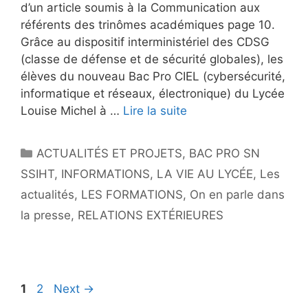
d’un article soumis à la Communication aux
référents des trinômes académiques page 10.
Grâce au dispositif interministériel des CDSG
(classe de défense et de sécurité globales), les
élèves du nouveau Bac Pro CIEL (cybersécurité,
informatique et réseaux, électronique) du Lycée
Louise Michel à …
Lire la suite
Catégories
ACTUALITÉS ET PROJETS
,
BAC PRO SN
SSIHT
,
INFORMATIONS
,
LA VIE AU LYCÉE
,
Les
actualités
,
LES FORMATIONS
,
On en parle dans
la presse
,
RELATIONS EXTÉRIEURES
Navigation
Page
Page
1
2
Next
→
de