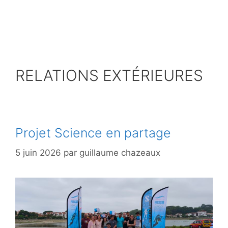
Aller
au
contenu
RELATIONS EXTÉRIEURES
Projet Science en partage
5 juin 2026
par
guillaume chazeaux