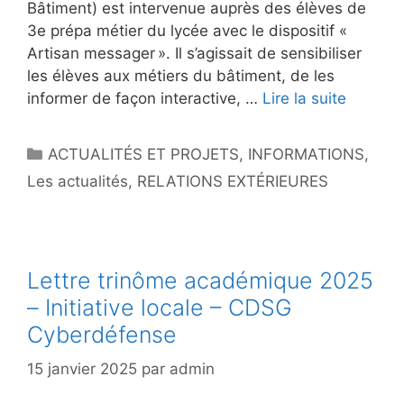
Bâtiment) est intervenue auprès des élèves de
3e prépa métier du lycée avec le dispositif «
Artisan messager ». Il s’agissait de sensibiliser
les élèves aux métiers du bâtiment, de les
informer de façon interactive, …
Lire la suite
Catégories
ACTUALITÉS ET PROJETS
,
INFORMATIONS
,
Les actualités
,
RELATIONS EXTÉRIEURES
Lettre trinôme académique 2025
– Initiative locale – CDSG
Cyberdéfense
15 janvier 2025
par
admin