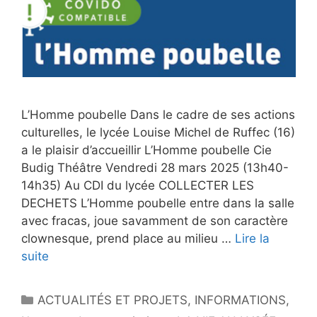
L’Homme poubelle Dans le cadre de ses actions
culturelles, le lycée Louise Michel de Ruffec (16)
a le plaisir d’accueillir L’Homme poubelle Cie
Budig Théâtre Vendredi 28 mars 2025 (13h40-
14h35) Au CDI du lycée COLLECTER LES
DECHETS L’Homme poubelle entre dans la salle
avec fracas, joue savamment de son caractère
clownesque, prend place au milieu …
Lire la
suite
Catégories
ACTUALITÉS ET PROJETS
,
INFORMATIONS
,