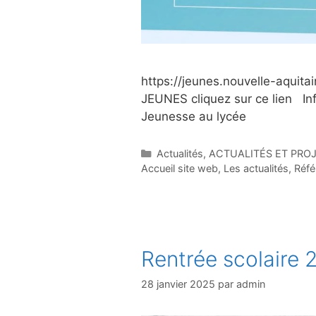
https://jeunes.nouvelle-aquita
JEUNES cliquez sur ce lien In
Jeunesse au lycée
Catégories
Actualités
,
ACTUALITÉS ET PRO
Accueil site web
,
Les actualités
,
Réfé
Rentrée scolaire
28 janvier 2025
par
admin