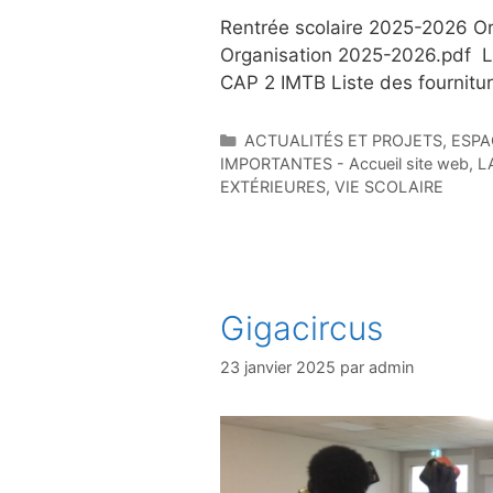
Rentrée scolaire 2025-2026 Or
Organisation 2025-2026.pdf L
CAP 2 IMTB Liste des fournitures
Catégories
ACTUALITÉS ET PROJETS
,
ESPA
IMPORTANTES - Accueil site web
,
L
EXTÉRIEURES
,
VIE SCOLAIRE
Gigacircus
23 janvier 2025
par
admin