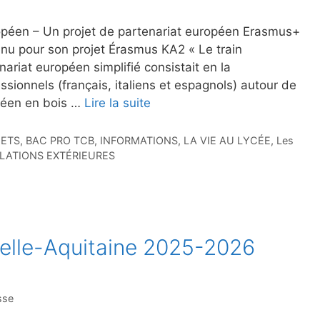
ropéen – Un projet de partenariat européen Erasmus+
tenu pour son projet Érasmus KA2 « Le train
ariat européen simplifié consistait en la
ssionnels (français, italiens et espagnols) autour de
opéen en bois …
Lire la suite
JETS
,
BAC PRO TCB
,
INFORMATIONS
,
LA VIE AU LYCÉE
,
Les
LATIONS EXTÉRIEURES
elle-Aquitaine 2025-2026
sse