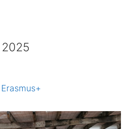
r 2025
n Erasmus+