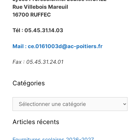
Rue Villebois Mareuil
16700 RUFFEC
Tél : 05.45.31.14.03
Mail : ce.0161003d@ac-poitiers.fr
Fax : 05.45.31.24.01
Catégories
Articles récents
Fournitures scolaires 2026-2027