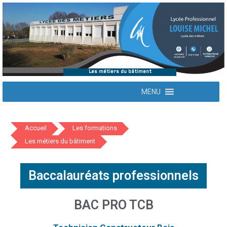
Les métiers du bâtiment
MENU
Accueil
Les formations
Les métiers du bâtiment
Baccalauréats professionnels
BAC PRO TCB