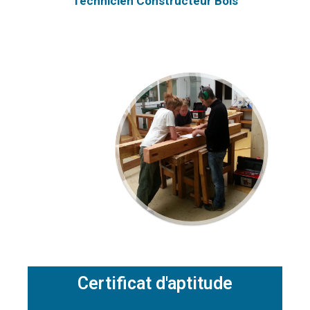
Technicien Constructeur Bois
Certificat d'aptitude