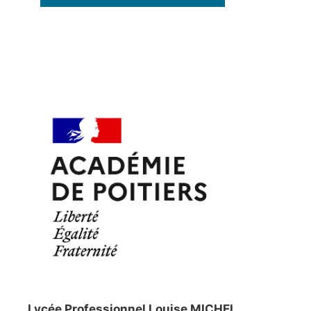
Lycée Professionnel Louise MICHEL