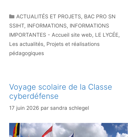
Catégories
ACTUALITÉS ET PROJETS
,
BAC PRO SN
SSIHT
,
INFORMATIONS
,
INFORMATIONS
IMPORTANTES - Accueil site web
,
LE LYCÉE
,
Les actualités
,
Projets et réalisations
pédagogiques
Voyage scolaire de la Classe
cyberdéfense
17 juin 2026
par
sandra schlegel