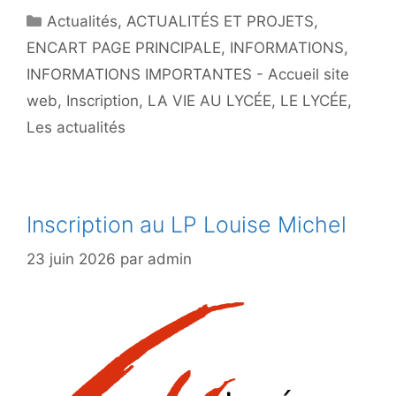
Catégories
Actualités
,
ACTUALITÉS ET PROJETS
,
ENCART PAGE PRINCIPALE
,
INFORMATIONS
,
INFORMATIONS IMPORTANTES - Accueil site
web
,
Inscription
,
LA VIE AU LYCÉE
,
LE LYCÉE
,
Les actualités
Inscription au LP Louise Michel
23 juin 2026
par
admin