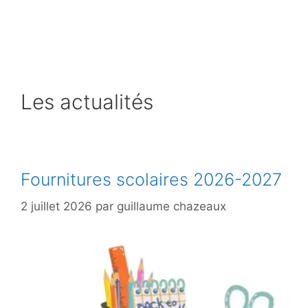
Aller
au
contenu
Les actualités
Fournitures scolaires 2026-2027
2 juillet 2026
par
guillaume chazeaux