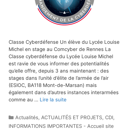
Classe Cyberdéfense Un élève du Lycée Louise
Michel en stage au Comcyber de Rennes La
Classe cyberdéfense du Lycée Louise Michel
est ravie de vous informer des potentialités
qu’elle offre, depuis 3 ans maintenant : des
stages dans l’unité d’élite de l’armée de l’air
(ESIOC, BA118 Mont-de-Marsan) mais
également dans d’autres instances interarmées
comme au …
Lire la suite
Catégories
Actualités
,
ACTUALITÉS ET PROJETS
,
CDI
,
INFORMATIONS IMPORTANTES - Accueil site