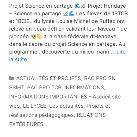
Projet Science en partage
Projet Hendaye
– Science en partage
Les élèves de 1BTCB
et 1BCIEL du lycée Louise Michel de Ruffec ont
relevé un beau défi en validant leur Niveau 1 de
plongée
à la base fédérale d’Hendaye,
dans le cadre du projet Science en partage. Au
programme : découverte du milieu marin …
Lire
la suite
Catégories
ACTUALITÉS ET PROJETS
,
BAC PRO SN
SSIHT
,
BAC PRO TCB
,
INFORMATIONS
,
INFORMATIONS IMPORTANTES - Accueil site
web
,
LE LYCÉE
,
Les actualités
,
Projets et
réalisations pédagogiques
,
RELATIONS
EXTÉRIEURES