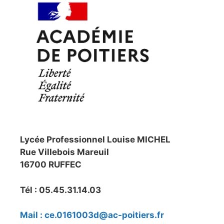
Lycée Professionnel Louise MICHEL
Rue Villebois Mareuil
16700 RUFFEC
Tél : 05.45.31.14.03
Mail : ce.0161003d@ac-poitiers.fr