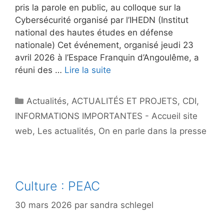
pris la parole en public, au colloque sur la
Cybersécurité organisé par l’IHEDN (Institut
national des hautes études en défense
nationale) Cet événement, organisé jeudi 23
avril 2026 à l’Espace Franquin d’Angoulême, a
réuni des …
Lire la suite
Catégories
Actualités
,
ACTUALITÉS ET PROJETS
,
CDI
,
INFORMATIONS IMPORTANTES - Accueil site
web
,
Les actualités
,
On en parle dans la presse
Culture : PEAC
30 mars 2026
par
sandra schlegel