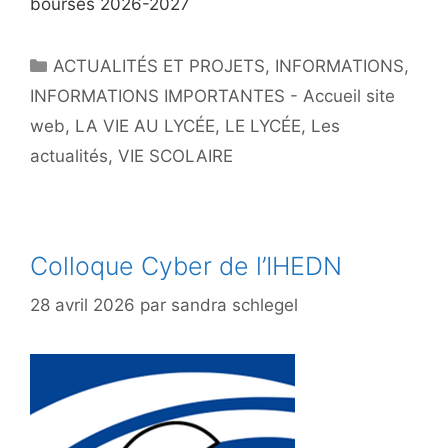
bourses 2026-2027
Catégories
ACTUALITÉS ET PROJETS
,
INFORMATIONS
,
INFORMATIONS IMPORTANTES - Accueil site
web
,
LA VIE AU LYCÉE
,
LE LYCÉE
,
Les
actualités
,
VIE SCOLAIRE
Colloque Cyber de l’IHEDN
28 avril 2026
par
sandra schlegel