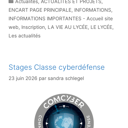
Catégories
Actualités
,
ACTUALITÉS ET PROJETS
,
ENCART PAGE PRINCIPALE
,
INFORMATIONS
,
INFORMATIONS IMPORTANTES - Accueil site
web
,
Inscription
,
LA VIE AU LYCÉE
,
LE LYCÉE
,
Les actualités
Stages Classe cyberdéfense
23 juin 2026
par
sandra schlegel