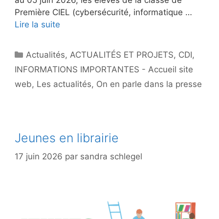
Première CIEL (cybersécurité, informatique …
Lire la suite
Catégories
Actualités
,
ACTUALITÉS ET PROJETS
,
CDI
,
INFORMATIONS IMPORTANTES - Accueil site
web
,
Les actualités
,
On en parle dans la presse
Jeunes en librairie
17 juin 2026
par
sandra schlegel