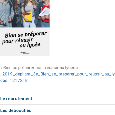
« Bien se préparer pour réussir au lycée »
:
2019_depliant_3e_Bien_se_preparer_pour_reussir_au_ly
cee_1217218
Le recrutement
Les débouchés