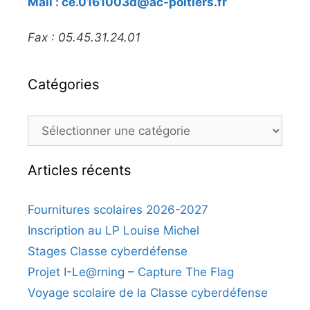
Mail : ce.0161003d@ac-poitiers.fr
Fax : 05.45.31.24.01
Catégories
Articles récents
Fournitures scolaires 2026-2027
Inscription au LP Louise Michel
Stages Classe cyberdéfense
Projet I-Le@rning – Capture The Flag
Voyage scolaire de la Classe cyberdéfense