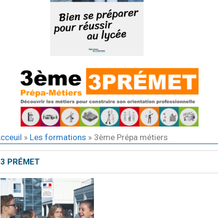
cceuil
»
Les formations
»
3ème Prépa métiers
3 PRÉMET