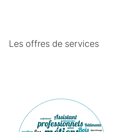
Aller
au
contenu
Les offres de services