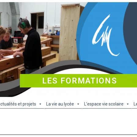
LES FORMATIONS
ctualités et projets
La vie au lycée
L’espace vie scolaire
L