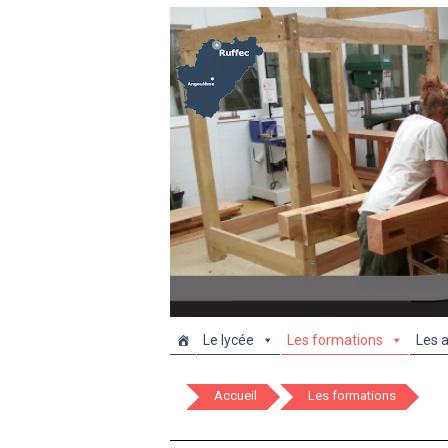
Le lycée
Les formations
Les a
Accueil
Les formations