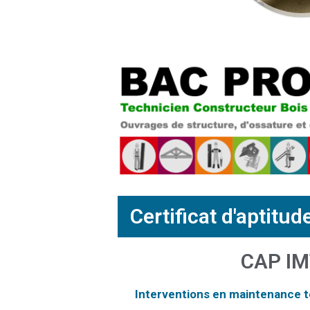
Certificat d'aptitu
CAP I
Interventions en maintenance 