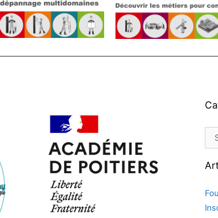
Ca
Ar
Fou
Ins