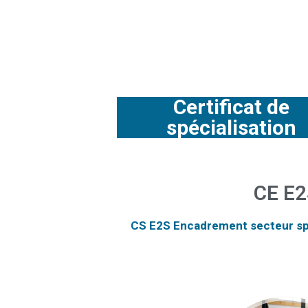
Certificat de
spécialisation
CE E2
CS E2S Encadrement secteur sp