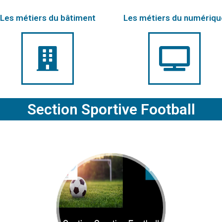
Les métiers du bâtiment
Les métiers du numériqu
Section Sportive Football