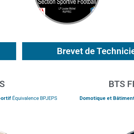
Brevet de Technici
S
BTS F
ortif
Équivalence BPJEPS
Domotique et Bâtime