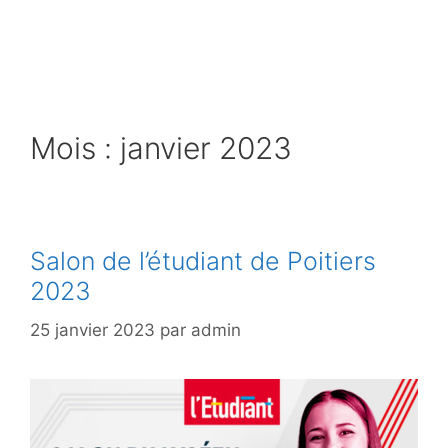
Aller
au
contenu
Mois :
janvier 2023
Salon de l’étudiant de Poitiers
2023
25 janvier 2023
par
admin