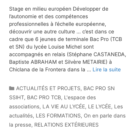
Stage en milieu européen Développer de
l’autonomie et des compétences
professionnelles à l’échelle européenne,
découvrir une autre culture … c’est dans ce
cadre que 6 jeunes de terminale Bac Pro (TCB
et SN) du lycée Louise Michel sont
accompagnés en relais (Stéphane CASTANEDA,
Baptiste ABRAHAM et Silvère METAIRIE) à
Chiclana de la Frontera dans la …
Lire la suite
Catégories
ACTUALITÉS ET PROJETS
,
BAC PRO SN
SSIHT
,
BAC PRO TCB
,
L'espace des
associations
,
LA VIE AU LYCÉE
,
LE LYCÉE
,
Les
actualités
,
LES FORMATIONS
,
On en parle dans
la presse
,
RELATIONS EXTÉRIEURES