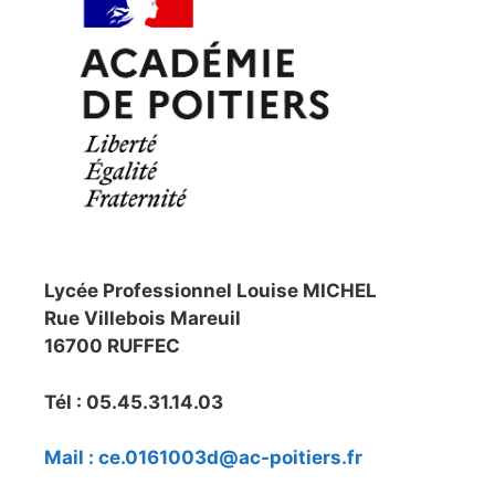
Lycée Professionnel Louise MICHEL
Rue Villebois Mareuil
16700 RUFFEC
Tél : 05.45.31.14.03
Mail : ce.0161003d@ac-poitiers.fr