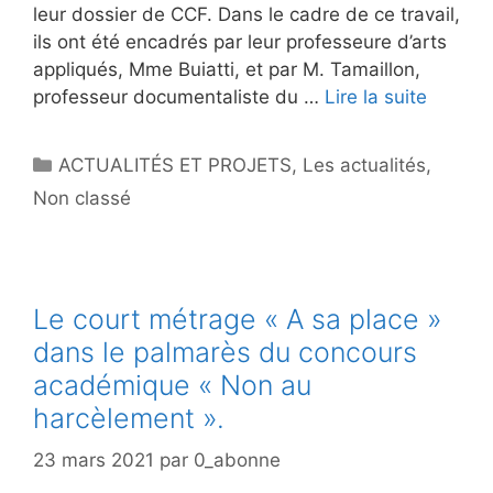
leur dossier de CCF. Dans le cadre de ce travail,
ils ont été encadrés par leur professeure d’arts
appliqués, Mme Buiatti, et par M. Tamaillon,
professeur documentaliste du …
Lire la suite
Catégories
ACTUALITÉS ET PROJETS
,
Les actualités
,
Non classé
Le court métrage « A sa place »
dans le palmarès du concours
académique « Non au
harcèlement ».
23 mars 2021
par
0_abonne