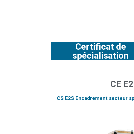
Certificat de
spécialisation
CE E2
CS E2S Encadrement secteur sp