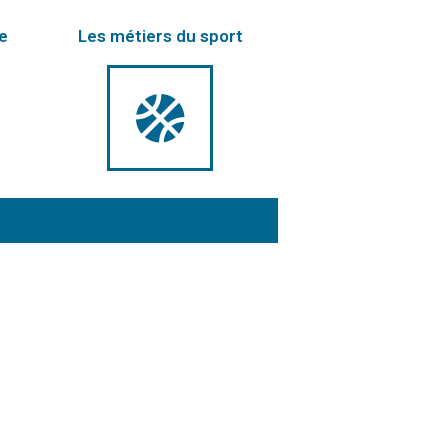
e
Les métiers du sport