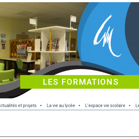
LES FORMATIONS
ctualités et projets
La vie au lycée
L’espace vie scolaire
L