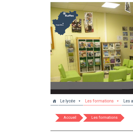
Le lycée
Les formations
Les a
Accueil
Les formations