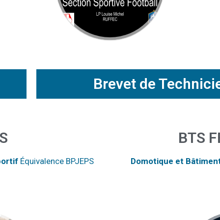
Brevet de Technici
S
BTS F
ortif
Équivalence BPJEPS
Domotique et Bâtime