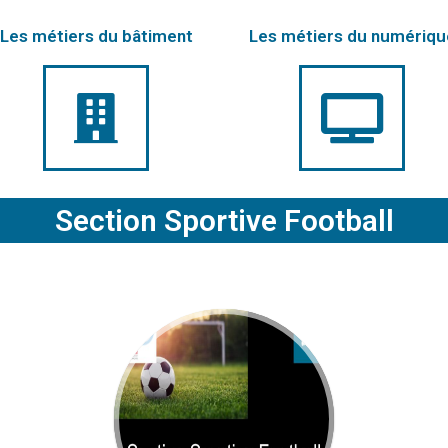
Les métiers du bâtiment
Les métiers du numériqu
Section Sportive Football