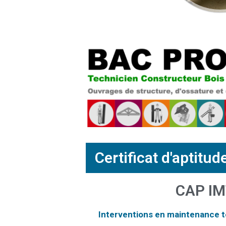
Certificat d'aptitu
CAP I
Interventions en maintenance 