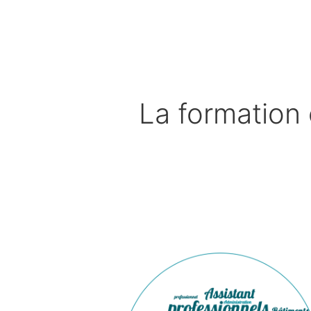
Aller
au
contenu
La formation