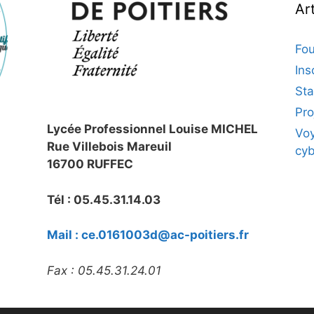
Ar
Fou
Ins
Sta
Pro
Lycée Professionnel Louise MICHEL
Voy
Rue Villebois Mareuil
cy
16700 RUFFEC
Tél : 05.45.31.14.03
Mail : ce.0161003d@ac-poitiers.fr
Fax : 05.45.31.24.01