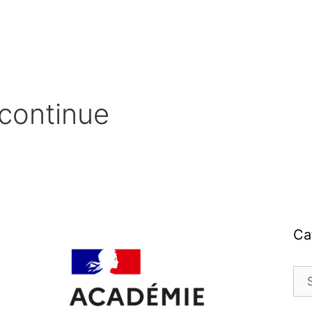
 continue
Ca
Cat