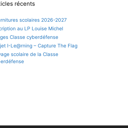
ticles récents
rnitures scolaires 2026-2027
cription au LP Louise Michel
ges Classe cyberdéfense
jet I-Le@rning – Capture The Flag
age scolaire de la Classe
berdéfense