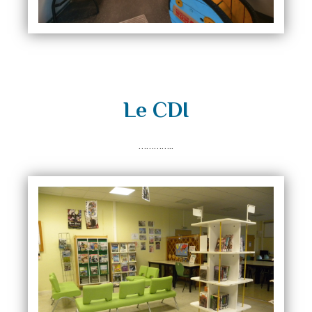
Le CDI
…………..