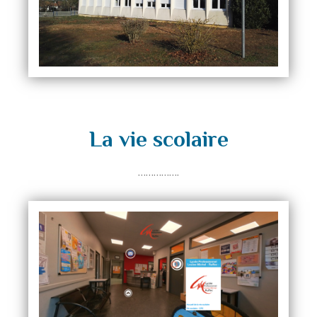
La vie scolaire
…………….