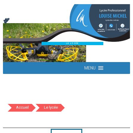
LE LYCÉE
MENU
Accueil
Le lycée