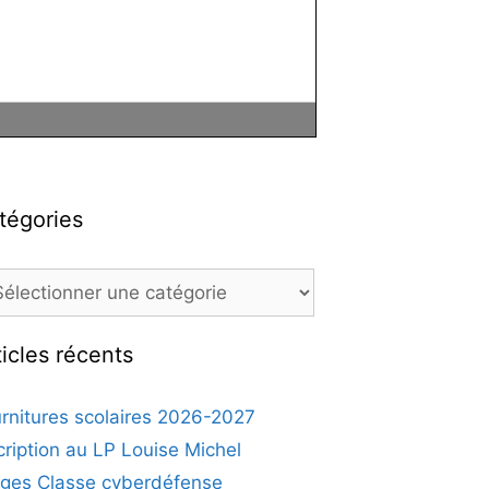
tégories
égories
ticles récents
rnitures scolaires 2026-2027
cription au LP Louise Michel
ges Classe cyberdéfense