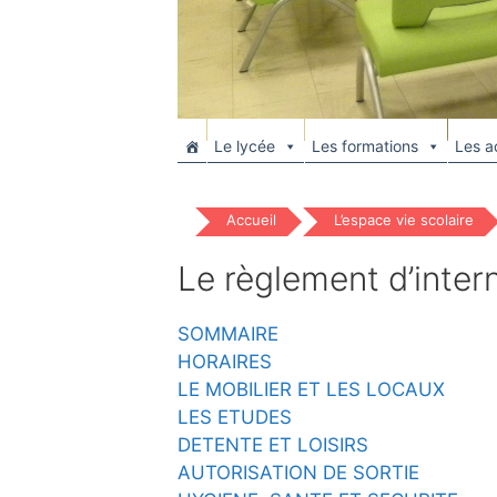
Le lycée
Les formations
Les ac
Accueil
L’espace vie scolaire
Le règlement d’inter
SOMMAIRE
HORAIRES
LE MOBILIER ET LES LOCAUX
LES ETUDES
DETENTE ET LOISIRS
AUTORISATION DE SORTIE