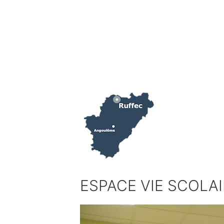
Aller
au
contenu
ESPACE VIE SCOLA