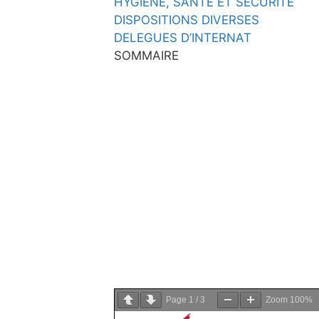
HYGIENE, SANTE ET SECURITE
DISPOSITIONS DIVERSES
DELEGUES D’INTERNAT
SOMMAIRE
Page
1
/
3
Zoom
100%