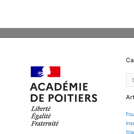
Ca
Cat
Ar
Fou
Ins
Sta