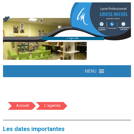
L'agenda
MENU
Accueil
L’agenda
Les dates importantes