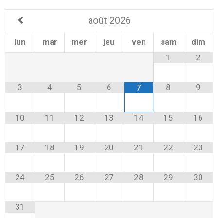
août
2026
lun
mar
mer
jeu
ven
sam
dim
1
2
3
4
5
6
8
9
7
10
11
12
13
14
15
16
17
18
19
20
21
22
23
24
25
26
27
28
29
30
31