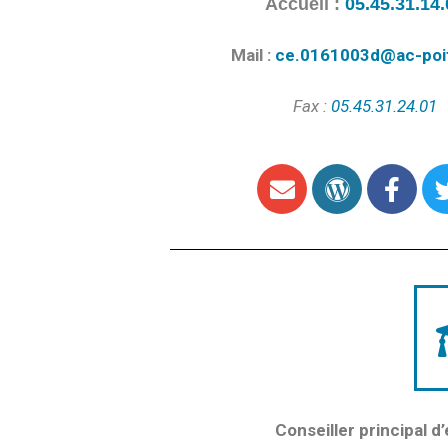
Accueil :
05.45.31.14.
Mail :
ce.0161003d@ac-poit
Fax :
05.45.31.24.01
Conseiller principal d