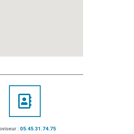
oviseur :
05.45.31.74.75