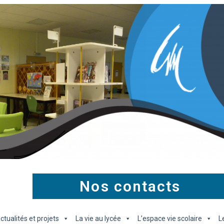
Nos contacts
ctualités et projets
La vie au lycée
L’espace vie scolaire
L