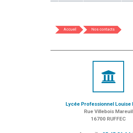
Accueil
Nos contacts
Lycée Professionnel Louise
Rue Villebois Mareuil
16700 RUFFEC