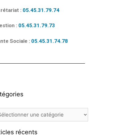
rétariat :
05.45.31.79.74
estion :
05.45.31.79.73
nte Sociale :
05.45.31.74.78
tégories
ticles récents