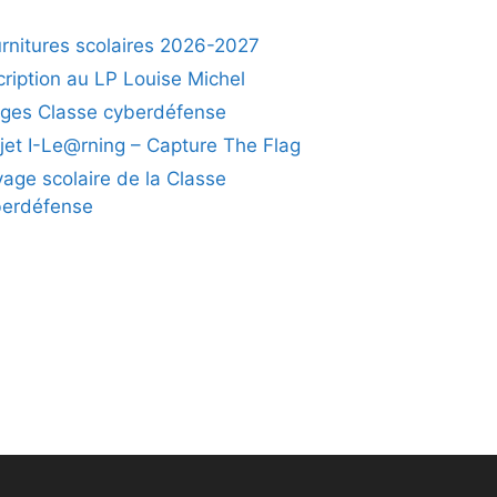
rnitures scolaires 2026-2027
cription au LP Louise Michel
ges Classe cyberdéfense
jet I-Le@rning – Capture The Flag
age scolaire de la Classe
berdéfense