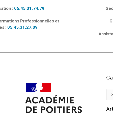
ation :
05.45.31.74.79
Sec
ormations Professionnelles et
G
es :
05.45.31.27.09
Assista
Ca
Ar