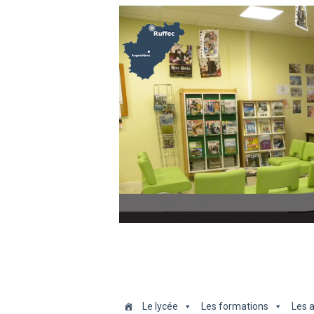
Le lycée
Les formations
Les a