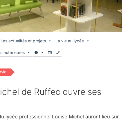
Les actualités et projets
La vie au lycée
ns extérieures
nvier
ichel de Ruffec ouvre ses
u lycée professionnel Louise Michel auront lieu sur