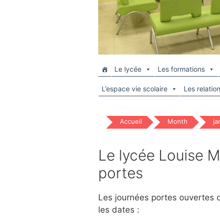
Le lycée
Les formations
L’espace vie scolaire
Les relatio
Accueil
Month
ja
Le lycée Louise M
portes
Les journées portes ouvertes d
les dates :