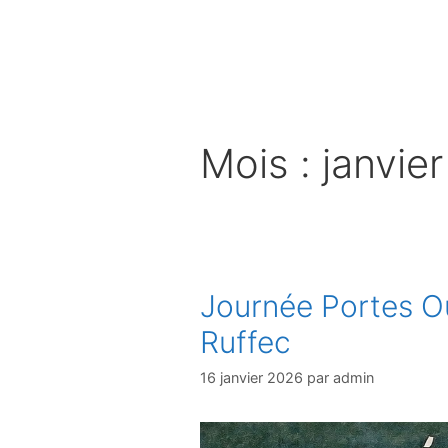
Aller
au
contenu
Mois :
janvie
Journée Portes O
Ruffec
16 janvier 2026
par
admin