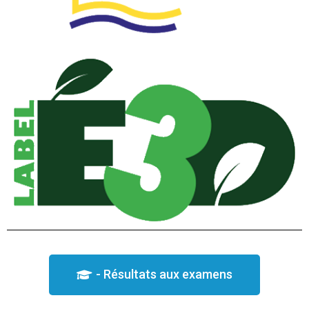
- Résultats aux examens