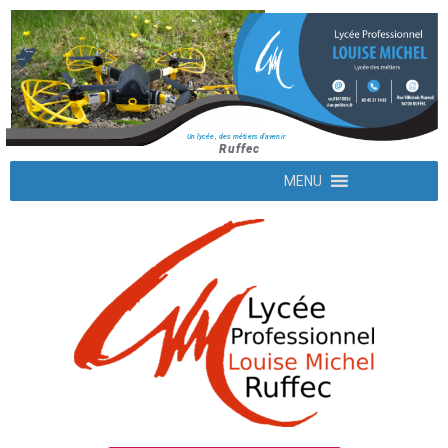
Un lycée, des métiers d'avenir
Ruffec
MENU