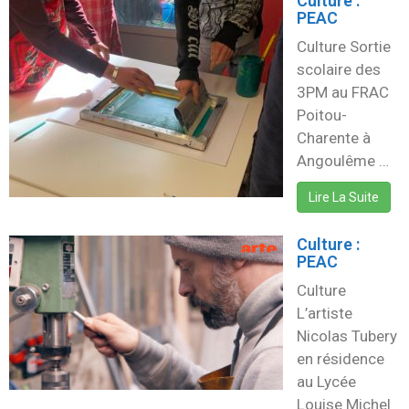
Culture :
PEAC
Culture Sortie
scolaire des
3PM au FRAC
Poitou-
Charente à
Angoulême …
Lire La Suite
Culture :
PEAC
Culture
L’artiste
Nicolas Tubery
en résidence
au Lycée
Louise Michel