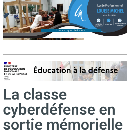
Classe cyberdéfense
La classe
cyberdéfense en
sortie mémorielle