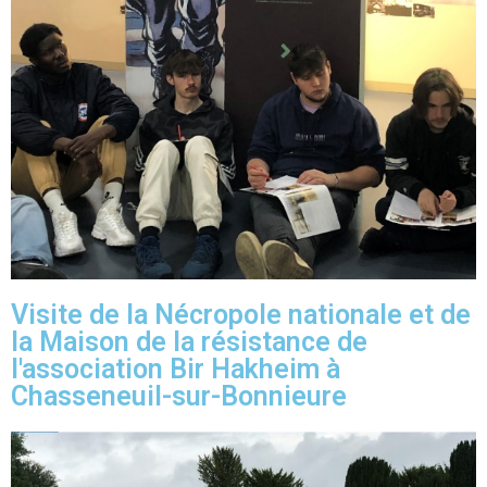
Visite de la Nécropole nationale et de
la Maison de la résistance de
l'association Bir Hakheim à
Chasseneuil-sur-Bonnieure