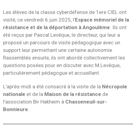
Les élèves de la classe cyberdéfense de 1ere CIEL ont
visité, ce vendredi 6 juin 2025, l’
Espace mémoriel de la
résistance et de la déportation à Angoulême
. Ils ont
été reçus par Pascal Levêque, le directeur, qui leur a
proposé un parcours de visite pédagogique avec un
support leur permettant une certaine autonomie.
Rassemblés ensuite, ils ont abordé collectivement les
questions posées pour en discuter avec M.Levêque,
particulièrement pédagogue et accueillant.
L’après-midi a été consacré à la visite de la
Nécropole
nationale
et de la
Maison de la résistance
de
l’association Bir Hakheim à
Chasseneuil-sur-
Bonnieure.