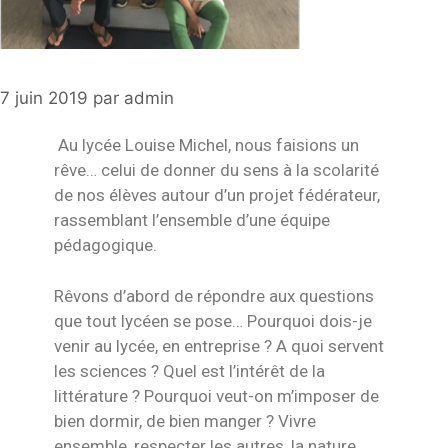
7 juin 2019
par
admin
Au lycée Louise Michel, nous faisions un
rêve… celui de donner du sens à la scolarité
de nos élèves autour d’un projet fédérateur,
rassemblant l’ensemble d’une équipe
pédagogique.
Rêvons d’abord de répondre aux questions
que tout lycéen se pose… Pourquoi dois-je
venir au lycée, en entreprise ? A quoi servent
les sciences ? Quel est l’intérêt de la
littérature ? Pourquoi veut-on m’imposer de
bien dormir, de bien manger ? Vivre
ensemble, respecter les autres, la nature,