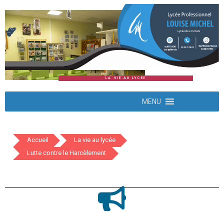
LA VIE AU LYCÉE
MENU
Accueil
La vie au lycée
Lutte contre le Harcèlement