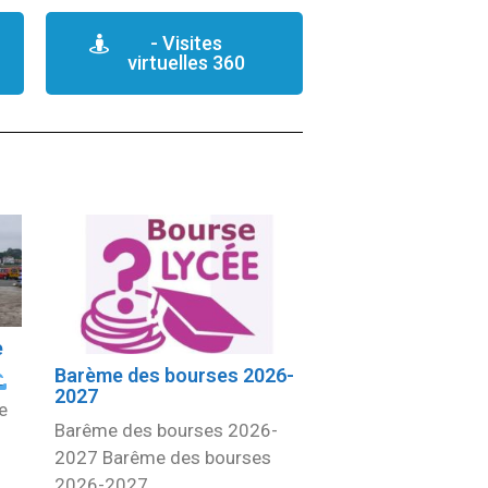
- Visites
virtuelles 360
e
Barème des bourses 2026-
2027
e
Barême des bourses 2026-
2027 Barême des bourses
2026-2027 …