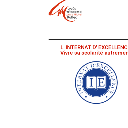
L' INTERNAT D' EXCELLENC
Vivre sa scolarité autremen