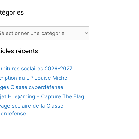
tégories
ticles récents
rnitures scolaires 2026-2027
cription au LP Louise Michel
ges Classe cyberdéfense
jet I-Le@rning – Capture The Flag
age scolaire de la Classe
berdéfense