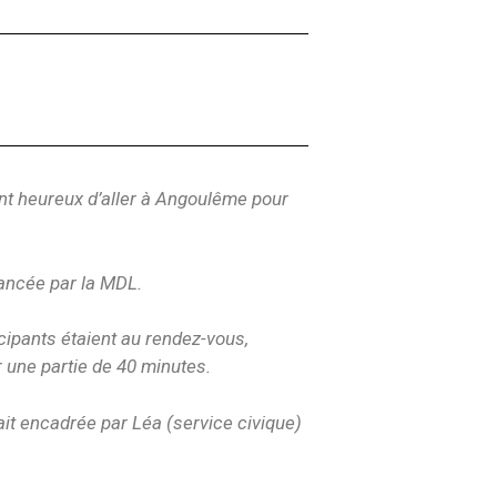
nt heureux d’aller à Angoulême pour
nancée par la MDL.
cipants étaient au rendez-vous,
 une partie de 40 minutes.
était encadrée par Léa (service civique)