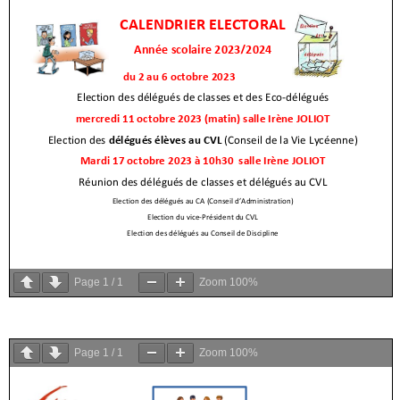
Page
1
/
1
Zoom
100%
Page
1
/
1
Zoom
100%