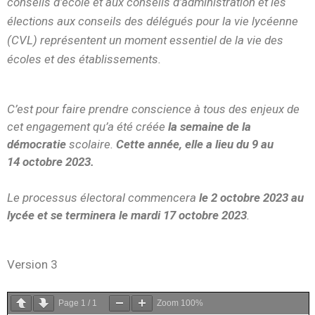
conseils d’école et aux conseils d’administration et les
élections aux conseils des délégués pour la vie lycéenne
(CVL) représentent un moment essentiel de la vie des
écoles et des établissements.
C’est pour faire prendre conscience à tous des enjeux de
cet engagement qu’a été créée
la semaine de la
démocratie
scolaire.
Cette année, elle a lieu du 9 au
14 octobre 2023.
Le processus électoral commencera
le 2 octobre 2023 au
lycée et se terminera le mardi 17 octobre 2023
.
Version 3
Page
1
/
1
Zoom
100%