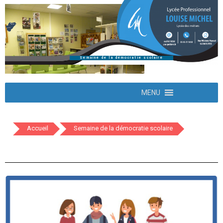
Semaine de la démocratie scolaire
MENU
Accueil
Semaine de la démocratie scolaire