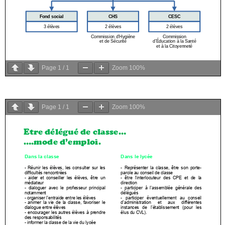
Page
1
/
1
Zoom
100%
Page
1
/
1
Zoom
100%