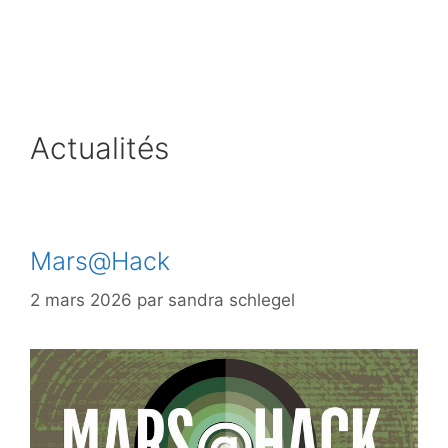
Aller
au
contenu
Actualités
Mars@Hack
2 mars 2026
par
sandra schlegel