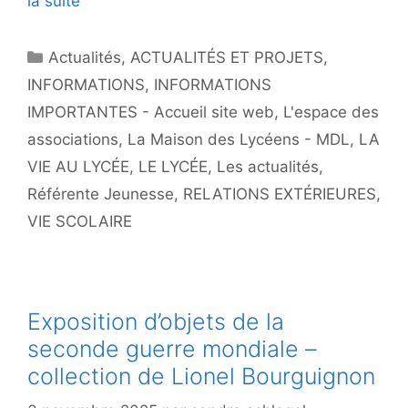
la suite
Catégories
Actualités
,
ACTUALITÉS ET PROJETS
,
INFORMATIONS
,
INFORMATIONS
IMPORTANTES - Accueil site web
,
L'espace des
associations
,
La Maison des Lycéens - MDL
,
LA
VIE AU LYCÉE
,
LE LYCÉE
,
Les actualités
,
Référente Jeunesse
,
RELATIONS EXTÉRIEURES
,
VIE SCOLAIRE
Exposition d’objets de la
seconde guerre mondiale –
collection de Lionel Bourguignon