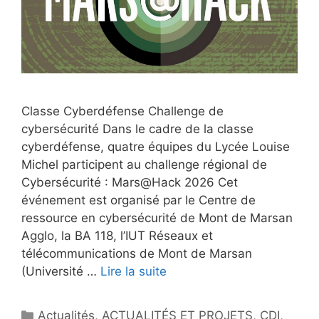
Classe Cyberdéfense Challenge de
cybersécurité Dans le cadre de la classe
cyberdéfense, quatre équipes du Lycée Louise
Michel participent au challenge régional de
Cybersécurité : Mars@Hack 2026 Cet
événement est organisé par le Centre de
ressource en cybersécurité de Mont de Marsan
Agglo, la BA 118, l’IUT Réseaux et
télécommunications de Mont de Marsan
(Université …
Lire la suite
Catégories
Actualités
,
ACTUALITÉS ET PROJETS
,
CDI
,