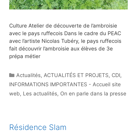
Culture Atelier de découverte de l’ambroisie
avec le pays ruffecois Dans le cadre du PEAC
avec l’artiste Nicolas Tubéry, le pays ruffecois
fait découvrir l’ambroisie aux élèves de 3e
prépa métier
Catégories
Actualités
,
ACTUALITÉS ET PROJETS
,
CDI
,
INFORMATIONS IMPORTANTES - Accueil site
web
,
Les actualités
,
On en parle dans la presse
Résidence Slam