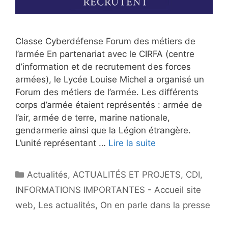
Classe Cyberdéfense Forum des métiers de
l’armée En partenariat avec le CIRFA (centre
d’information et de recrutement des forces
armées), le Lycée Louise Michel a organisé un
Forum des métiers de l’armée. Les différents
corps d’armée étaient représentés : armée de
l’air, armée de terre, marine nationale,
gendarmerie ainsi que la Légion étrangère.
L’unité représentant …
Lire la suite
Catégories
Actualités
,
ACTUALITÉS ET PROJETS
,
CDI
,
INFORMATIONS IMPORTANTES - Accueil site
web
,
Les actualités
,
On en parle dans la presse