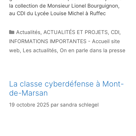
la collection de Monsieur Lionel Bourguignon,
au CDI du Lycée Louise Michel à Ruffec
Catégories
Actualités
,
ACTUALITÉS ET PROJETS
,
CDI
,
INFORMATIONS IMPORTANTES - Accueil site
web
,
Les actualités
,
On en parle dans la presse
La classe cyberdéfense à Mont-
de-Marsan
19 octobre 2025
par
sandra schlegel