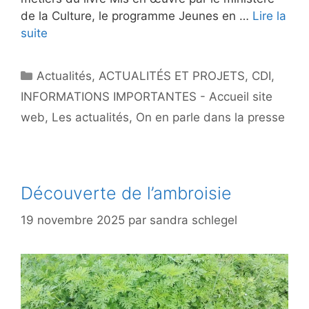
de la Culture, le programme Jeunes en …
Lire la
suite
Catégories
Actualités
,
ACTUALITÉS ET PROJETS
,
CDI
,
INFORMATIONS IMPORTANTES - Accueil site
web
,
Les actualités
,
On en parle dans la presse
Découverte de l’ambroisie
19 novembre 2025
par
sandra schlegel