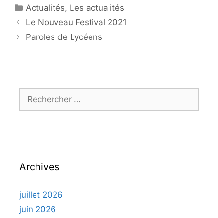
Catégories
Actualités
,
Les actualités
Navigation
Le Nouveau Festival 2021
de
Paroles de Lycéens
l'article
Rechercher :
Archives
juillet 2026
juin 2026