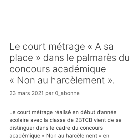
Aller
au
contenu
Le court métrage « A sa
place » dans le palmarès du
concours académique
« Non au harcèlement ».
23 mars 2021
par
0_abonne
Le court métrage réalisé en début d’année
scolaire avec la classe de 2BTCB vient de se
distinguer dans le cadre du concours
académique « Non au harcèlement » en