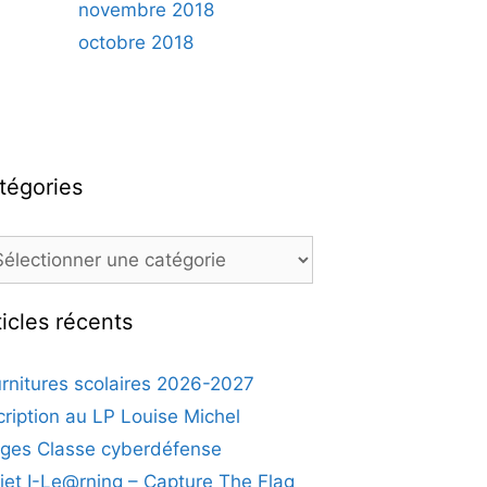
novembre 2018
octobre 2018
tégories
ticles récents
rnitures scolaires 2026-2027
cription au LP Louise Michel
ges Classe cyberdéfense
jet I-Le@rning – Capture The Flag