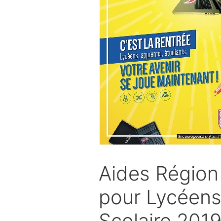
Aides Région
pour Lycéens
Scolaire 201