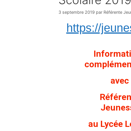
3 septembre 2019
par
Référente Je
https://jeune
Informat
complémen
avec
Référen
Jeunes
au Lycée L