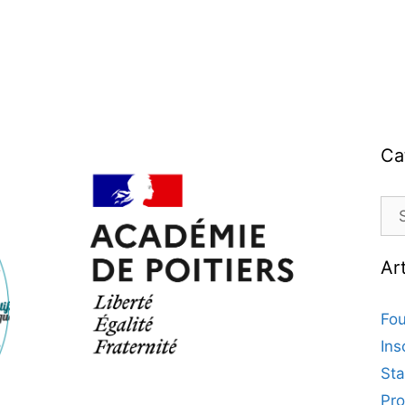
Ca
Ar
Fou
Ins
Sta
Pro