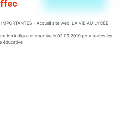
ffec
IMPORTANTES - Accueil site web
,
LA VIE AU LYCÉE
,
gration ludique et sportive le 02.09.2019 pour toutes les
e éducative