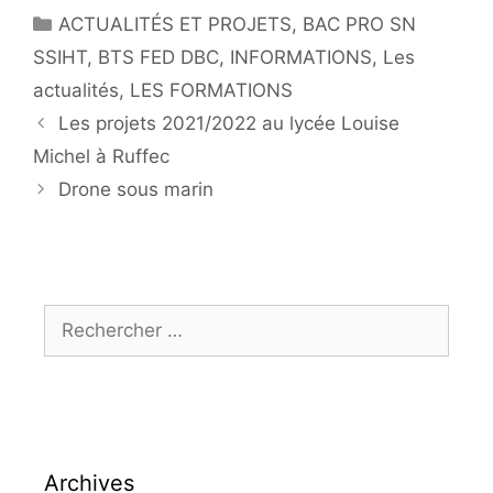
Catégories
ACTUALITÉS ET PROJETS
,
BAC PRO SN
SSIHT
,
BTS FED DBC
,
INFORMATIONS
,
Les
actualités
,
LES FORMATIONS
Navigation
Les projets 2021/2022 au lycée Louise
de
Michel à Ruffec
l'article
Drone sous marin
Rechercher :
Archives