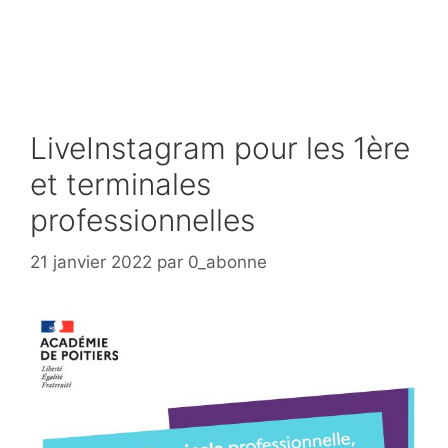
Aller
au
contenu
LiveInstagram pour les 1ère
et terminales
professionnelles
21 janvier 2022
par
0_abonne