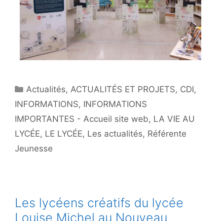
Actualités
,
ACTUALITÉS ET PROJETS
,
CDI
,
INFORMATIONS
,
INFORMATIONS
IMPORTANTES - Accueil site web
,
LA VIE AU
LYCÉE
,
LE LYCÉE
,
Les actualités
,
Référente
Jeunesse
Les lycéens créatifs du lycée
Louise Michel au Nouveau