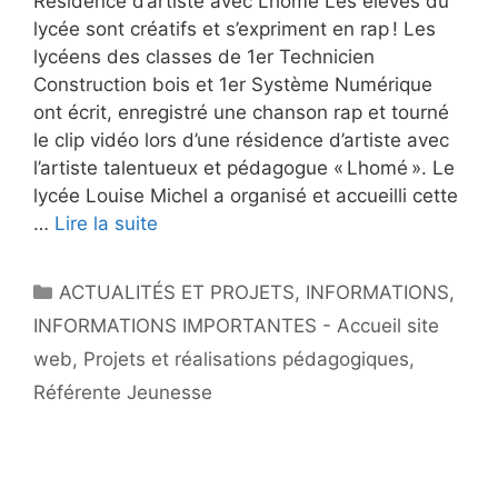
Résidence d’artiste avec Lhomé Les élèves du
lycée sont créatifs et s’expriment en rap ! Les
lycéens des classes de 1er Technicien
Construction bois et 1er Système Numérique
ont écrit, enregistré une chanson rap et tourné
le clip vidéo lors d’une résidence d’artiste avec
l’artiste talentueux et pédagogue « Lhomé ». Le
lycée Louise Michel a organisé et accueilli cette
…
Lire la suite
ACTUALITÉS ET PROJETS
,
INFORMATIONS
,
INFORMATIONS IMPORTANTES - Accueil site
web
,
Projets et réalisations pédagogiques
,
Référente Jeunesse